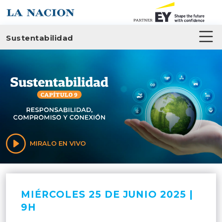
Sustentabilidad
MIRALO EN VIVO
MIÉRCOLES 25 DE JUNIO 2025 |
9H