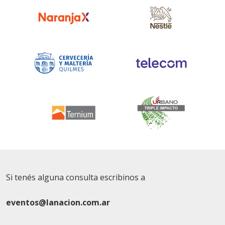
Si tenés alguna consulta escribinos a
eventos@lanacion.com.ar